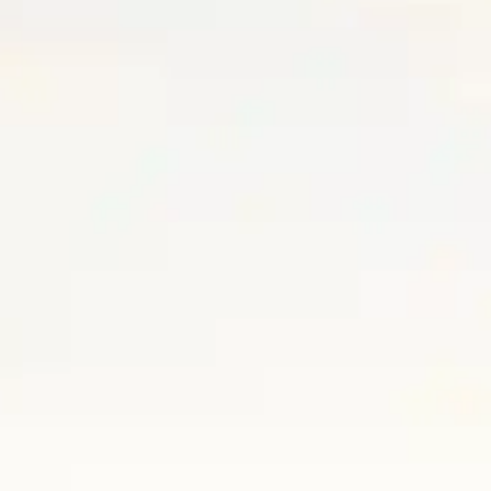
タチキタエリア
駅前を望む。