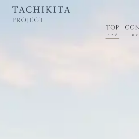
TOP
CON
トップ
コ
ACCESS
RES
アクセス
レ