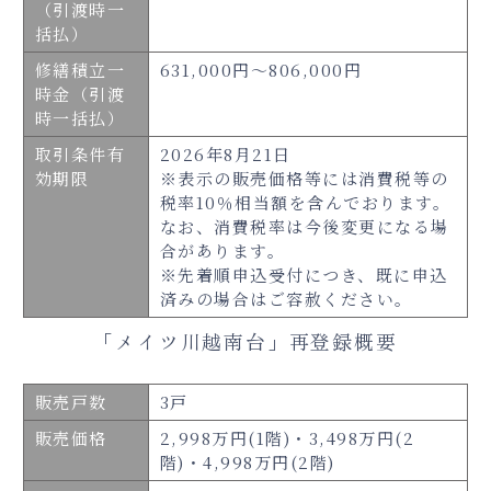
（引渡時一
括払）
修繕積立一
631,000円～806,000円
時金（引渡
時一括払）
取引条件有
2026年8月21日
効期限
※表示の販売価格等には消費税等の
税率10％相当額を含んでおります。
なお、消費税率は今後変更になる場
合があります。
※先着順申込受付につき、既に申込
済みの場合はご容赦ください。
「メイツ川越南台」再登録概要
販売戸数
3戸
販売価格
2,998万円(1階)・3,498万円(2
階)・4,998万円(2階)