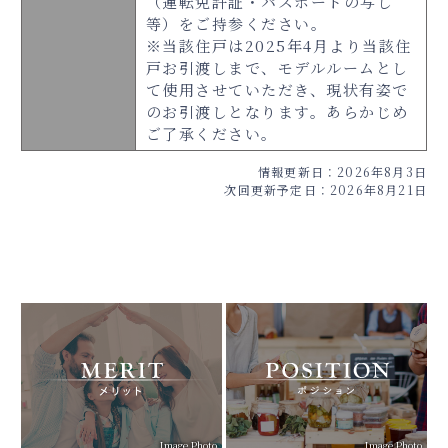
（運転免許証・パスポートの写し
等）をご持参ください。
※当該住戸は2025年4月より当該住
戸お引渡しまで、モデルルームとし
て使用させていただき、現状有姿で
のお引渡しとなります。あらかじめ
ご了承ください。
情報更新日：2026年8月3日
次回更新予定日：2026年8月21日
Image Photo
Image Photo