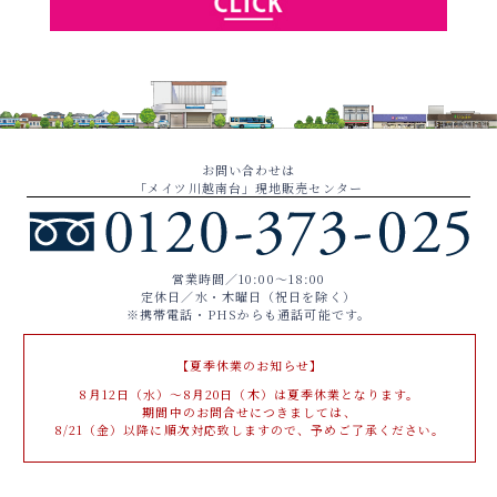
お問い合わせは
「メイツ川越南台」現地販売センター
営業時間／10:00〜18:00
定休日／水・木曜日（祝日を除く）
※携帯電話・PHSからも通話可能です。
【夏季休業のお知らせ】
8月12日（水）～8月20日（木）は夏季休業となります。
期間中のお問合せにつきましては、
8/21（金）以降に順次対応致しますので、予めご了承ください。