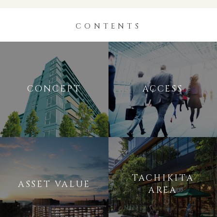
CONTENTS
CONCEPT
ACCESS
TACHIKITA
ASSET VALUE
AREA