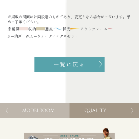
※掲載の図面は計画段階のものであり、変更となる場合がございます。予
めご了承ください。
床暖房
収納
通風
採光
アウトフレーム
N＝納戸 WIC＝ウォークインクロゼット
一覧に戻る
MODELROOM
QUALITY