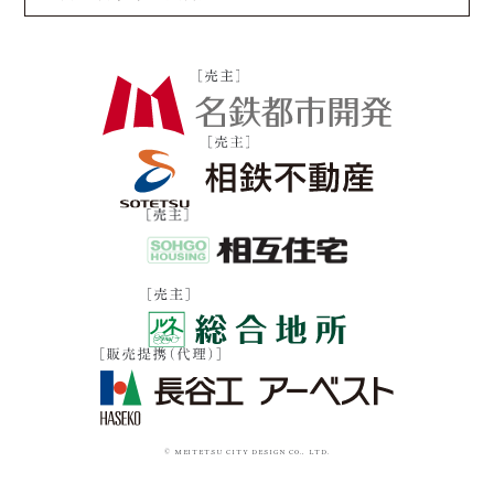
© MEITETSU CITY DESIGN CO., LTD.