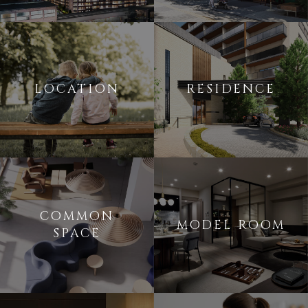
LOCATION
RESIDENCE
COMMON
MODEL ROOM
SPACE