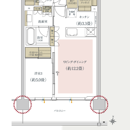
来場予約
お問い合わせは
「クロスアリーナ玉川上水」マンションギャラリー
■営業時間/10:00〜18:00 ■定休日/水・木曜日(祝日を除く)
0120-150-394
© MEITETSU CITY DESIGN CO., LTD.